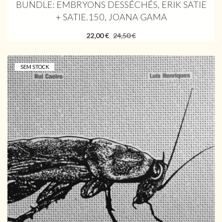
BUNDLE: EMBRYONS DESSÉCHÉS, ERIK SATIE
+ SATIE.150, JOANA GAMA
22,00 €
24,50 €
SEM STOCK