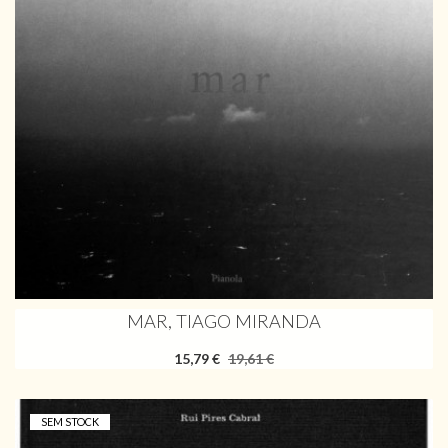
MAR, TIAGO MIRANDA
15,79 €
19,61 €
SEM STOCK