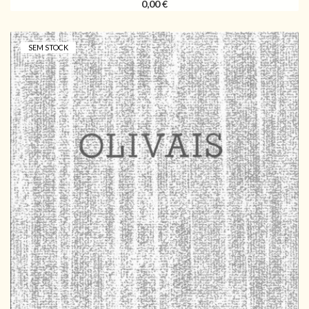
0,00 €
SEM STOCK