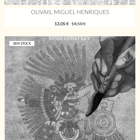
OLIVAIS, MIGUEL HENRIQUES
13,05 €
14,50 €
SEM STOCK