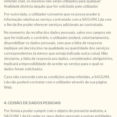
referido chat, os mesmos não serão utilizados para qualquer
finalidade distinta daquilo que for solicitado pelo utilizador.
Por outro lado, o utilizador consente que se possa aceder à
informação relativa ao serviço contratado com a SAGUIM, Lda com
o fim de lhe poder oferecer serviços adicionais ao contratado.
No momento da recolha dos dados pessoais, salvo nos campos em
que for indicado o contrário, o utilizador poderá, voluntariamente,
disponibilizar os dados pessoais, sem que a falta de resposta
implique um decréscimo na qualidade ou quantidade dos serviços
correspondentes (a menos que esteja indicada outra coisa). Não
obstante, a falta de resposta aos dados, considerados obrigatórios,
implicará a impossibilidade de aceder ao serviço para o qual os
dados foram solicitados.
Caso não concorde com as condições acima referidas, a SAGUIM,
Lda não poderá contratar com o utilizador através da sua página
Web.
4. CESSÃO DE DADOS PESSOAIS
Por forma a poder cumprir com o objeto do presente website, a
SAGUIM, Lda irá ceder os seus dados pessoais a outras entidades,