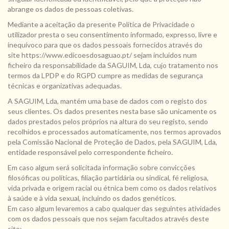
abrange os dados de pessoas coletivas.
Mediante a aceitação da presente Política de Privacidade o
utilizador presta o seu consentimento informado, expresso, livre e
inequívoco para que os dados pessoais fornecidos através do
site https://www.edicoesdosaguao.pt/ sejam incluídos num
ficheiro da responsabilidade da SAGUIM, Lda, cujo tratamento nos
termos da LPDP e do RGPD cumpre as medidas de segurança
técnicas e organizativas adequadas.
A SAGUIM, Lda, mantém uma base de dados com o registo dos
seus clientes. Os dados presentes nesta base são unicamente os
dados prestados pelos próprios na altura do seu registo, sendo
recolhidos e processados automaticamente, nos termos aprovados
pela Comissão Nacional de Proteção de Dados, pela SAGUIM, Lda,
entidade responsável pelo correspondente ficheiro.
Em caso algum será solicitada informação sobre convicções
filosóficas ou políticas, filiação partidária ou sindical, fé religiosa,
vida privada e origem racial ou étnica bem como os dados relativos
à saúde e à vida sexual, incluindo os dados genéticos.
Em caso algum levaremos a cabo qualquer das seguintes atividades
com os dados pessoais que nos sejam facultados através deste
site: