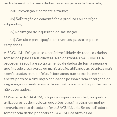
no tratamento dos seus dados pessoais para esta finalidade);
· (viii) Prevenção e combate à fraude;
· (ix) Solicitação de comentários a produtos ou serviços
adquiridos;
· (x) Realização de inquéritos de satisfação.
· (xi) Gestão e participação em eventos, passatempos e
campanhas.
A SAGUIM, LDA garante a confidencialidade de todos os dados
fornecidos pelos seus clientes. Não obstante a SAGUIM, LDA
proceder à recolha e ao tratamento de dados de forma segura e
que impede a sua perda ou manipulação, utilizando as técnicas mais
aperfeiçoadas para o efeito, informamos que a recolha em rede
aberta permite a circulação dos dados pessoais sem condições de
segurança, correndo o risco de ser vistos e utilizados por terceiros
não autorizados.
O Website da SAGUIM, Lda pode dispor de um chat, no qual os
utilizadores podem colocar questões e assim retirar um melhor
aproveitamento da toda a oferta SAGUIM, Lda. Se os utilizadores
fornecerem dados pessoais à SAGUIM, Lda através do