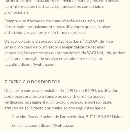
fornecidos pelos utilizadores é enviar comunicações eletrónicas
com informações relativas a comunicações comerciais e
promocionais.
Sempre que fizermos uma comunicação deste tipo, será
direcionado exclusivamente aos utilizadores que as tenham
autorizado previamente e de forma expressa.
De acordo com o disposto na Decreto-Lei n.º 7/2004, de 7 de
janeiro, no caso de o utilizador desejar deixar de receber
comunicações comerciais ou promocionais da SAGUIM, Lda, poderá
solicitar a oposição do serviço enviando um e-mail para
saguão.edicoes@yahoo.com
7. EXERCÍCIO DOS DIREITOS
De acordo com as disposições da LDPD e do RGPD, o utilizador
pode exercer a todo o tempo os seus direitos de acesso,
retificação, apagamento, limitação, oposição e portabilidade,
através de solicitação por qualquer dos seguintes meios:
· Correio: Rua da Sociedade Farmacêutica, 9 1º 1150-337 Lisboa
· E-mail: saguao.edicoes@yahoo.com