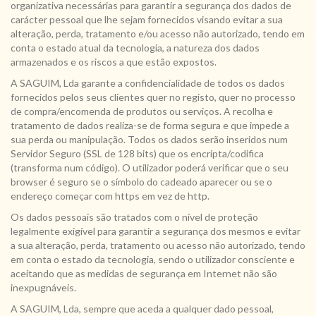
organizativa necessárias para garantir a segurança dos dados de
carácter pessoal que lhe sejam fornecidos visando evitar a sua
alteração, perda, tratamento e/ou acesso não autorizado, tendo em
conta o estado atual da tecnologia, a natureza dos dados
armazenados e os riscos a que estão expostos.
A SAGUIM, Lda garante a confidencialidade de todos os dados
fornecidos pelos seus clientes quer no registo, quer no processo
de compra/encomenda de produtos ou serviços. A recolha e
tratamento de dados realiza-se de forma segura e que impede a
sua perda ou manipulação. Todos os dados serão inseridos num
Servidor Seguro (SSL de 128 bits) que os encripta/codifica
(transforma num código). O utilizador poderá verificar que o seu
browser é seguro se o símbolo do cadeado aparecer ou se o
endereço começar com https em vez de http.
Os dados pessoais são tratados com o nível de proteção
legalmente exigível para garantir a segurança dos mesmos e evitar
a sua alteração, perda, tratamento ou acesso não autorizado, tendo
em conta o estado da tecnologia, sendo o utilizador consciente e
aceitando que as medidas de segurança em Internet não são
inexpugnáveis.
A SAGUIM, Lda, sempre que aceda a qualquer dado pessoal,