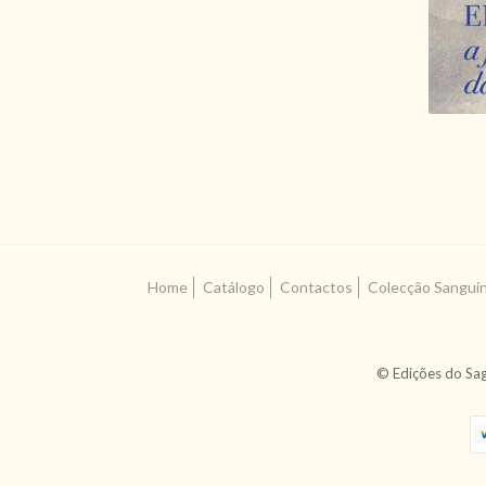
Home
Catálogo
Contactos
Colecção Sanguí
© Edições do Sag