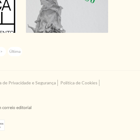
12,60 €
14,00 €
>
Última
ca de Privacidade e Segurança
Política de Cookies
correio editorial