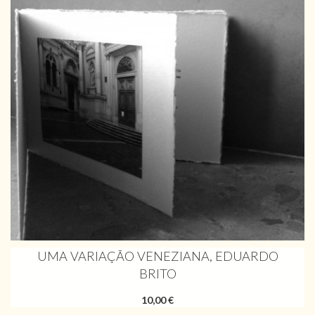
UMA VARIAÇÃO VENEZIANA, EDUARDO
BRITO
10,00 €