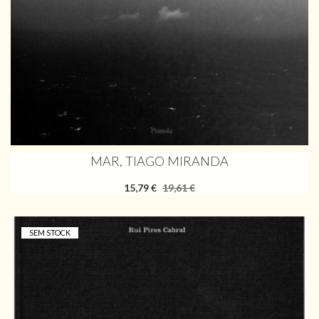
MAR, TIAGO MIRANDA
15,79 €
19,61 €
SEM STOCK