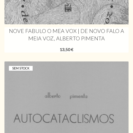
NOVE FABULO O MEA VOX | DE NOVO FALO A
MEIA VOZ, ALBERTO PIMENTA
13,50 €
SEM STOCK