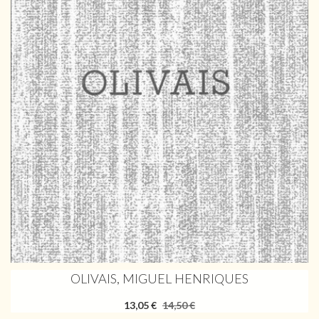
OLIVAIS, MIGUEL HENRIQUES
13,05 €
14,50 €