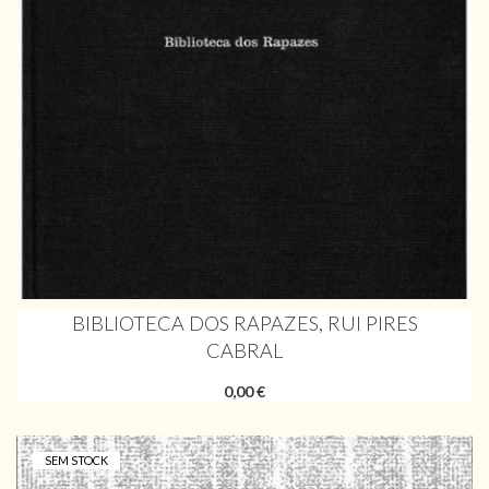
BIBLIOTECA DOS RAPAZES, RUI PIRES
CABRAL
0,00 €
SEM STOCK