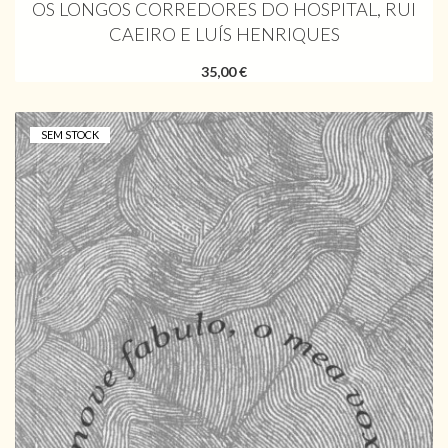
OS LONGOS CORREDORES DO HOSPITAL, RUI
CAEIRO E LUÍS HENRIQUES
35,00 €
SEM STOCK