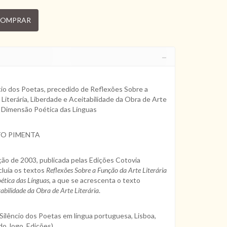
OMPRAR
cio dos Poetas, precedido de Reflexões Sobre a
Literária, Liberdade e Aceitabilidade da Obra de Arte
A Dimensão Poética das Línguas
TO PIMENTA
ção de 2003, publicada pelas Edições Cotovia
ncluía os textos
Reflexões Sobre a Função da Arte Literária
tica das Línguas
, a que se acrescenta o texto
abilidade da Obra de Arte Literária
.
Silêncio dos Poetas em língua portuguesa, Lisboa,
do Jogo, Edições)