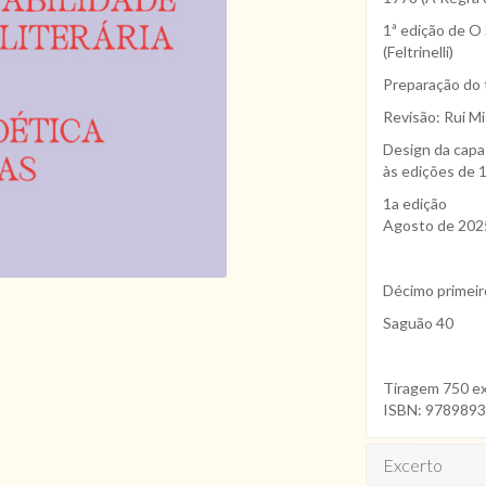
1ª edição de O 
(Feltrinelli)
Preparação do 
Revisão: Rui Mi
Design da capa
às edições de 1
1a edição
Agosto de 202
Décimo primeiro
Saguão 40
Tiragem 750 e
ISBN: 978989
Excerto