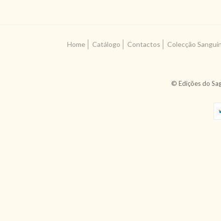
Home
Catálogo
Contactos
Colecção Sanguí
© Edições do Sag