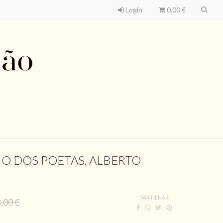
Login
0,00 €
IO DOS POETAS, ALBERTO
PARTILHAR
,00 €