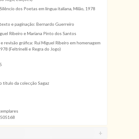
Silêncio dos Poetas em língua italiana, Milão, 1978
texto e paginação: Bernardo Guerreiro
guel Ribeiro e Mariana Pinto dos Santos
 e revisão gráfica: Rui Miguel Ribeiro em homenagem
978 (Feltrinelli e Regra do Jogo)
5
 título da colecção Sagaz
xemplares
3505168