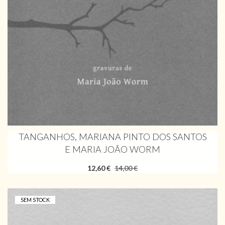
TANGANHOS, MARIANA PINTO DOS SANTOS
E MARIA JOÃO WORM
12,60 €
14,00 €
SEM STOCK