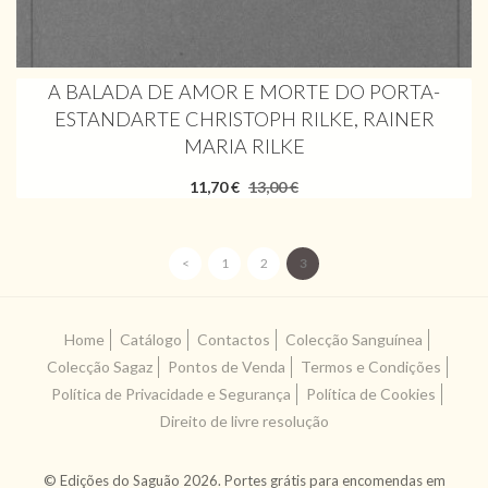
A BALADA DE AMOR E MORTE DO PORTA-
ESTANDARTE CHRISTOPH RILKE, RAINER
MARIA RILKE
11,70 €
13,00 €
<
1
2
3
Home
Catálogo
Contactos
Colecção Sanguínea
Colecção Sagaz
Pontos de Venda
Termos e Condições
Política de Privacidade e Segurança
Política de Cookies
Direito de livre resolução
© Edições do Saguão 2026. Portes grátis para encomendas em