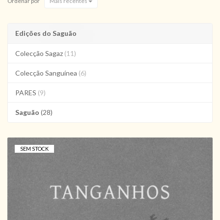
Ordenar por
Mais recentes
Edições do Saguão
Colecção Sagaz
(11)
Colecção Sanguínea
(6)
PARES
(9)
Saguão
(28)
SEM STOCK