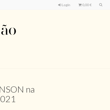
Login
0,00 €
INSON na
2021