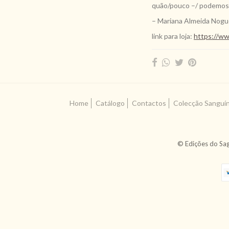
quão/pouco –/ podemos»
– Mariana Almeida Nogu
link para loja:
https://ww
Home
Catálogo
Contactos
Colecção Sanguí
© Edições do Sag