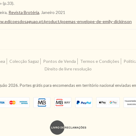
 (p.33).
eira,
Revista Brotéria
, Janeiro 2021
w.edicoesdosaguao.pt/product/poemas-envelope-de-emily-dickinson
nea
Colecção Sagaz
Pontos de Venda
Termos e Condições
Políti
Direito de livre resolução
uão 2026. Portes grátis para encomendas em território nacional enviadas em 