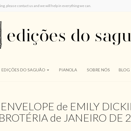
ring, please contact us and we will help in everything we can.
EDIÇÕES DO SAGUÃO
PIANOLA
SOBRE NÓS
BLOG
ENVELOPE de EMILY DICK
 BROTÉRIA de JANEIRO DE 